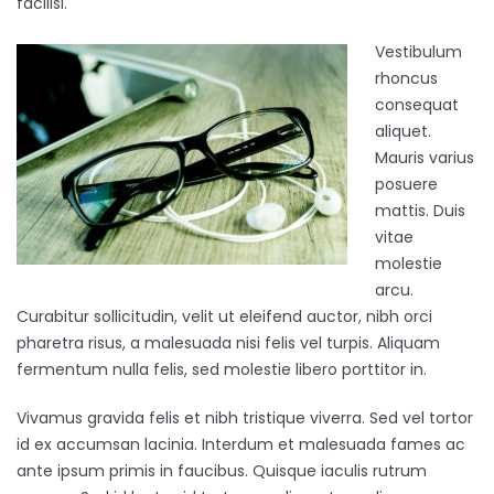
facilisi.
Vestibulum
rhoncus
consequat
aliquet.
Mauris varius
posuere
mattis. Duis
vitae
molestie
arcu.
Curabitur sollicitudin, velit ut eleifend auctor, nibh orci
pharetra risus, a malesuada nisi felis vel turpis. Aliquam
fermentum nulla felis, sed molestie libero porttitor in.
Vivamus gravida felis et nibh tristique viverra. Sed vel tortor
id ex accumsan lacinia. Interdum et malesuada fames ac
ante ipsum primis in faucibus. Quisque iaculis rutrum