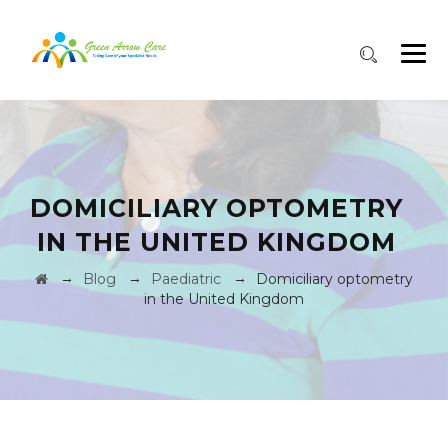
DOMICILIARY OPTOMETRY
IN THE UNITED KINGDOM
→
→
→
Blog
Paediatric
Domiciliary optometry
in the United Kingdom