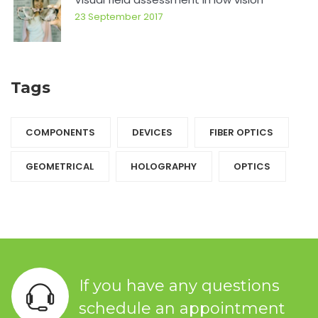
23 September 2017
Tags
COMPONENTS‎
DEVICES‎
FIBER OPTICS‎
GEOMETRICAL
HOLOGRAPHY‎
OPTICS‎
If you have any questions
schedule an appointment