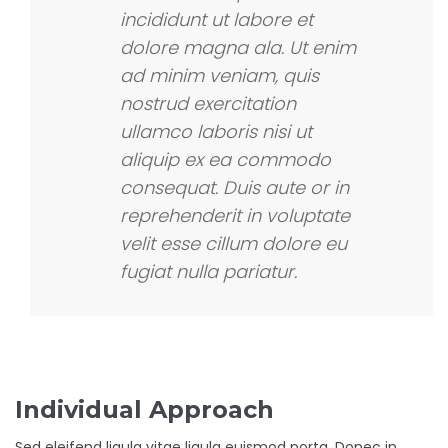
incididunt ut labore et
dolore magna ala. Ut enim
ad minim veniam, quis
nostrud exercitation
ullamco laboris nisi ut
aliquip ex ea commodo
consequat. Duis aute or in
reprehenderit in voluptate
velit esse cillum dolore eu
fugiat nulla pariatur.
Individual Approach
Sed eleifend ligula vitae ligula euismod porta. Donec in