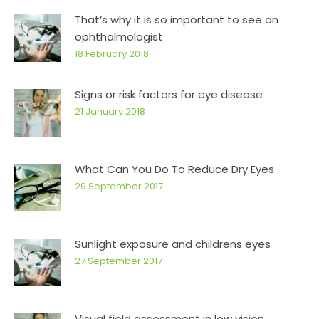
That’s why it is so important to see an
ophthalmologist
18 February 2018
Signs or risk factors for eye disease
21 January 2018
What Can You Do To Reduce Dry Eyes
29 September 2017
Sunlight exposure and childrens eyes
27 September 2017
Visual field assessment in low vision