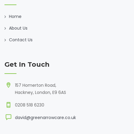
Home
About Us
Contact Us
Get In Touch
157 Homerton Road,
Hackney, London, E9 6AS
0208 518 6230
david@greenarrowcare.co.uk