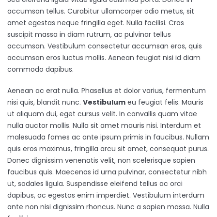
accumsan tellus. Curabitur ullamcorper odio metus, sit
amet egestas neque fringilla eget. Nulla facilisi. Cras
suscipit massa in diam rutrum, ac pulvinar tellus
accumsan. Vestibulum consectetur accumsan eros, quis
accumsan eros luctus mollis. Aenean feugiat nisi id diam
commodo dapibus.
Aenean ac erat nulla. Phasellus et dolor varius, fermentum
nisi quis, blandit nunc.
Vestibulum
eu feugiat felis. Mauris
ut aliquam dui, eget cursus velit. In convallis quam vitae
nulla auctor mollis. Nulla sit amet mauris nisi. Interdum et
malesuada fames ac ante ipsum primis in faucibus. Nullam
quis eros maximus, fringilla arcu sit amet, consequat purus.
Donec dignissim venenatis velit, non scelerisque sapien
faucibus quis. Maecenas id urna pulvinar, consectetur nibh
ut, sodales ligula. Suspendisse eleifend tellus ac orci
dapibus, ac egestas enim imperdiet. Vestibulum interdum
ante non nisi dignissim rhoncus. Nunc a sapien massa. Nulla