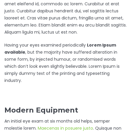
amet eleifend id, commodo ac lorem. Curabitur at erat
justo. Curabitur dapibus hendrerit dui, vel sagittis lectus
laoreet et. Cras vitae purus dictum, fringilla urna sit amet,
elementum leo. Etiam blandit enim eu arcu blandit sagittis.
Aliquam ligula mi, luctus ut est non.
Having your eyes examined periodically
Lorem Ipsum
available
, but the majority have suffered alteration in
some form, by injected humour, or randomised words
which don’t look even slightly believable. Lorem Ipsum is
simply dummy text of the printing and typesetting
industry.
Modern Equipment
An initial eye exam at six months old helps, semper
molestie lorem.
Maecenas in posuere justo
. Quisque non