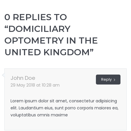
0 REPLIES TO
“DOMICILIARY
OPTOMETRY IN THE
UNITED KINGDOM”
John Doe
Reply
29 May 2018 at 10:28 am
Lorem ipsum dolor sit amet, consectetur adipisicing
elit. Laudantium eius, sunt porro corporis maiores ea,
voluptatibus omnis maxime