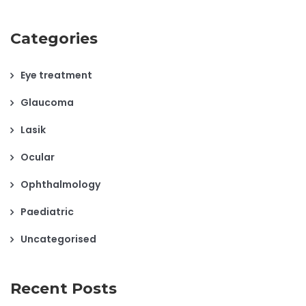
Categories
Eye treatment
Glaucoma
Lasik
Ocular
Ophthalmology
Paediatric
Uncategorised
Recent Posts