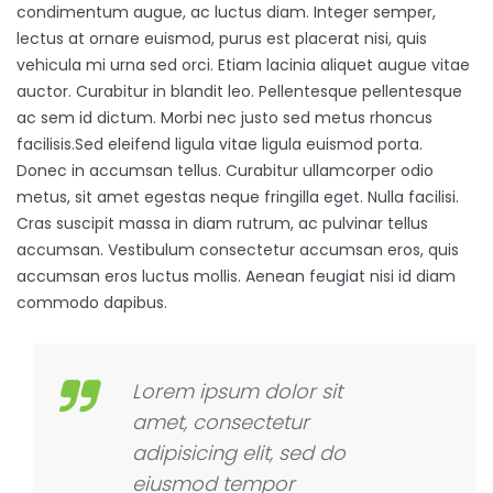
condimentum augue, ac luctus diam. Integer semper,
lectus at ornare euismod, purus est placerat nisi, quis
vehicula mi urna sed orci. Etiam lacinia aliquet augue vitae
auctor. Curabitur in blandit leo. Pellentesque pellentesque
ac sem id dictum. Morbi nec justo sed metus rhoncus
facilisis.Sed eleifend ligula vitae ligula euismod porta.
Donec in accumsan tellus. Curabitur ullamcorper odio
metus, sit amet egestas neque fringilla eget. Nulla facilisi.
Cras suscipit massa in diam rutrum, ac pulvinar tellus
accumsan. Vestibulum consectetur accumsan eros, quis
accumsan eros luctus mollis. Aenean feugiat nisi id diam
commodo dapibus.
Lorem ipsum dolor sit
amet, consectetur
adipisicing elit, sed do
eiusmod tempor